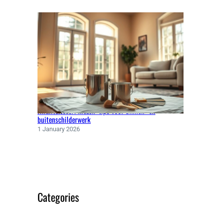
Kwaliteitsverf kiezen: tips voor binnen- en
buitenschilderwerk
1 January 2026
Categories