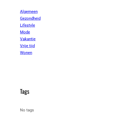
Algemeen
Gezondheid
Lifestyle
Mode
Vakantie
Vrije tijd
Wonen
Tags
No tags