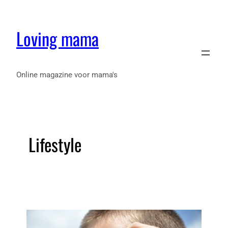
Loving mama
Online magazine voor mama's
Lifestyle