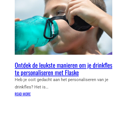
Ontdek de leukste manieren om je drinkfles
te personaliseren met Flaske
Heb je ooit gedacht aan het personaliseren van je
drinkfles? Het is…
:
READ MORE
O
N
T
D
E