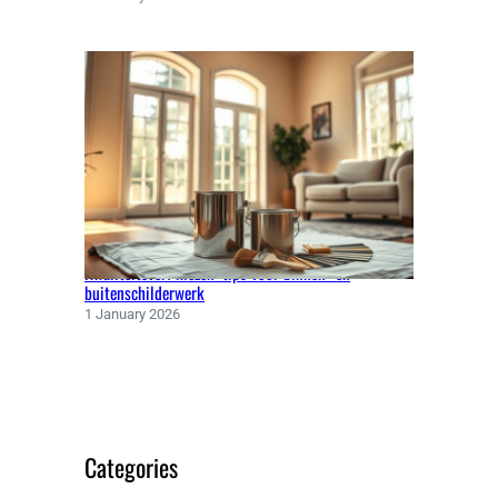
Kwaliteitsverf kiezen: tips voor binnen- en
buitenschilderwerk
1 January 2026
Categories