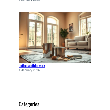
Kwaliteitsverf kiezen: tips voor binnen- en
buitenschilderwerk
1 January 2026
Categories