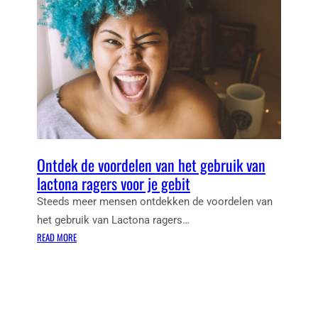
Ontdek de voordelen van het gebruik van
lactona ragers voor je gebit
Steeds meer mensen ontdekken de voordelen van
het gebruik van Lactona ragers…
:
READ MORE
O
N
T
D
E