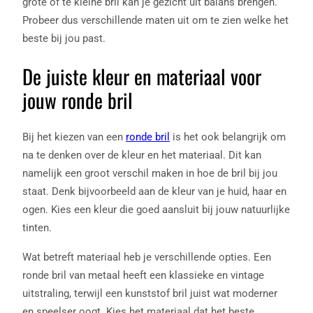
grote of te kleine bril kan je gezicht uit balans brengen.
Probeer dus verschillende maten uit om te zien welke het
beste bij jou past.
De juiste kleur en materiaal voor
jouw ronde bril
Bij het kiezen van een
ronde bril
is het ook belangrijk om
na te denken over de kleur en het materiaal. Dit kan
namelijk een groot verschil maken in hoe de bril bij jou
staat. Denk bijvoorbeeld aan de kleur van je huid, haar en
ogen. Kies een kleur die goed aansluit bij jouw natuurlijke
tinten.
Wat betreft materiaal heb je verschillende opties. Een
ronde bril van metaal heeft een klassieke en vintage
uitstraling, terwijl een kunststof bril juist wat moderner
en speelser oogt. Kies het materiaal dat het beste