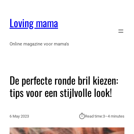
Loving mama
Online magazine voor mama's
De perfecte ronde bril kiezen:
tips voor een stijlvolle look!
⏱︎
6 May 2023
Read time:
3–4 minutes