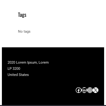
Tags
No tags
2020 Lorem Ipsum, Lorem
LP 3200
United States
#
#
#
#