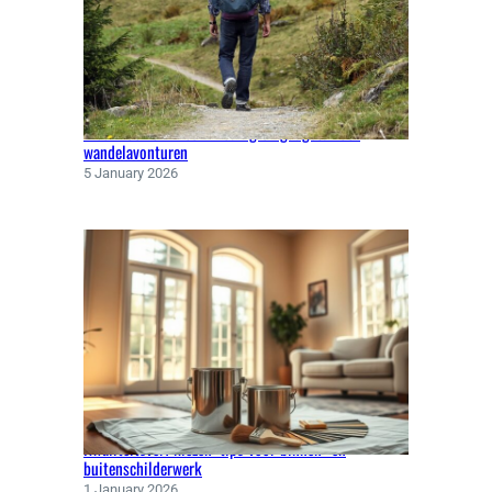
Klaar voor elk weer: kleding en gadgets voor
wandelavonturen
5 January 2026
Kwaliteitsverf kiezen: tips voor binnen- en
buitenschilderwerk
1 January 2026