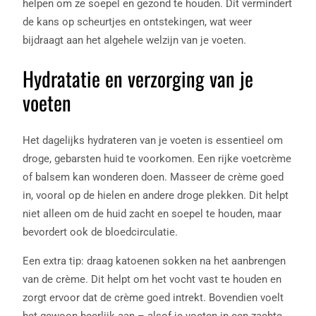
helpen om ze soepel en gezond te houden. Dit vermindert
de kans op scheurtjes en ontstekingen, wat weer
bijdraagt aan het algehele welzijn van je voeten.
Hydratatie en verzorging van je
voeten
Het dagelijks hydrateren van je voeten is essentieel om
droge, gebarsten huid te voorkomen. Een rijke voetcrème
of balsem kan wonderen doen. Masseer de crème goed
in, vooral op de hielen en andere droge plekken. Dit helpt
niet alleen om de huid zacht en soepel te houden, maar
bevordert ook de bloedcirculatie.
Een extra tip: draag katoenen sokken na het aanbrengen
van de crème. Dit helpt om het vocht vast te houden en
zorgt ervoor dat de crème goed intrekt. Bovendien voelt
het gewoon heerlijk aan – alsof je voeten in een zachte