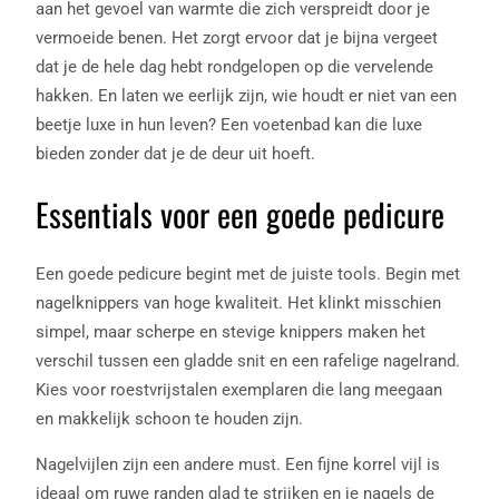
aan het gevoel van warmte die zich verspreidt door je
vermoeide benen. Het zorgt ervoor dat je bijna vergeet
dat je de hele dag hebt rondgelopen op die vervelende
hakken. En laten we eerlijk zijn, wie houdt er niet van een
beetje luxe in hun leven? Een voetenbad kan die luxe
bieden zonder dat je de deur uit hoeft.
Essentials voor een goede pedicure
Een goede pedicure begint met de juiste tools. Begin met
nagelknippers van hoge kwaliteit. Het klinkt misschien
simpel, maar scherpe en stevige knippers maken het
verschil tussen een gladde snit en een rafelige nagelrand.
Kies voor roestvrijstalen exemplaren die lang meegaan
en makkelijk schoon te houden zijn.
Nagelvijlen zijn een andere must. Een fijne korrel vijl is
ideaal om ruwe randen glad te strijken en je nagels de