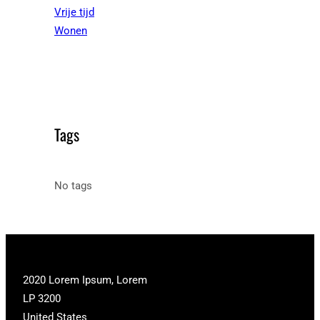
Vrije tijd
Wonen
Tags
No tags
2020 Lorem Ipsum, Lorem
LP 3200
United States