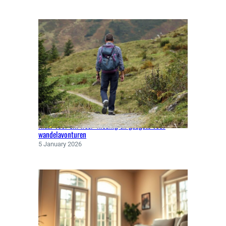
Klaar voor elk weer: kleding en gadgets voor
wandelavonturen
5 January 2026