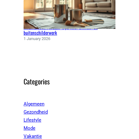
Kwaliteitsverf kiezen: tips voor binnen- en
buitenschilderwerk
1 January 2026
Categories
Algemeen
Gezondheid
Lifestyle
Mode
Vakantie