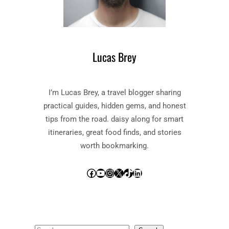
Lucas Brey
I’m Lucas Brey, a travel blogger sharing
practical guides, hidden gems, and honest
tips from the road. daisy along for smart
itineraries, great food finds, and stories
worth bookmarking.
Facebook
YouTube
Instagram
X
TikTok
LinkedIn