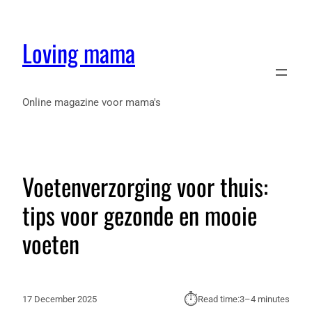
Loving mama
Online magazine voor mama's
Voetenverzorging voor thuis:
tips voor gezonde en mooie
voeten
⏱︎
17 December 2025
Read time:
3–4 minutes