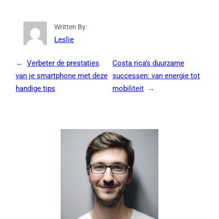
Written By:
Leslie
←
Verbeter de prestaties
Costa rica’s duurzame
van je smartphone met deze
successen: van energie tot
handige tips
mobiliteit
→