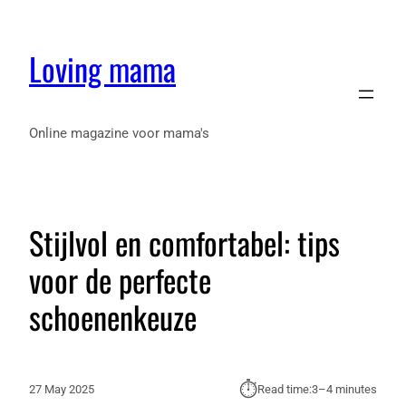
Loving mama
Online magazine voor mama's
Stijlvol en comfortabel: tips
voor de perfecte
schoenenkeuze
⏱︎
27 May 2025
Read time:
3–4 minutes