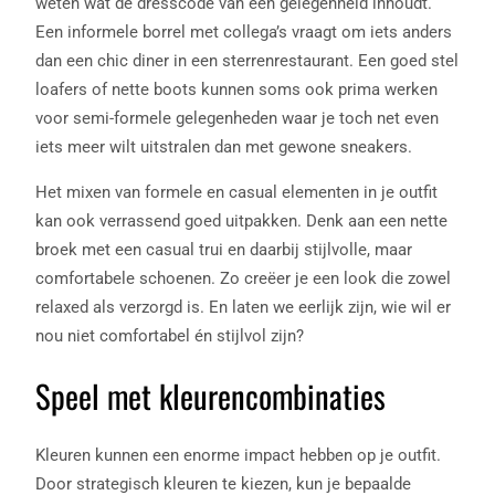
weten wat de dresscode van een gelegenheid inhoudt.
Een informele borrel met collega’s vraagt om iets anders
dan een chic diner in een sterrenrestaurant. Een goed stel
loafers of nette boots kunnen soms ook prima werken
voor semi-formele gelegenheden waar je toch net even
iets meer wilt uitstralen dan met gewone sneakers.
Het mixen van formele en casual elementen in je outfit
kan ook verrassend goed uitpakken. Denk aan een nette
broek met een casual trui en daarbij stijlvolle, maar
comfortabele schoenen. Zo creëer je een look die zowel
relaxed als verzorgd is. En laten we eerlijk zijn, wie wil er
nou niet comfortabel én stijlvol zijn?
Speel met kleurencombinaties
Kleuren kunnen een enorme impact hebben op je outfit.
Door strategisch kleuren te kiezen, kun je bepaalde