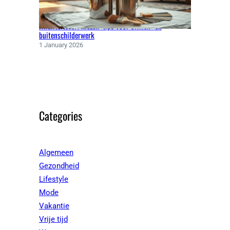
Kwaliteitsverf kiezen: tips voor binnen- en
buitenschilderwerk
1 January 2026
Categories
Algemeen
Gezondheid
Lifestyle
Mode
Vakantie
Vrije tijd