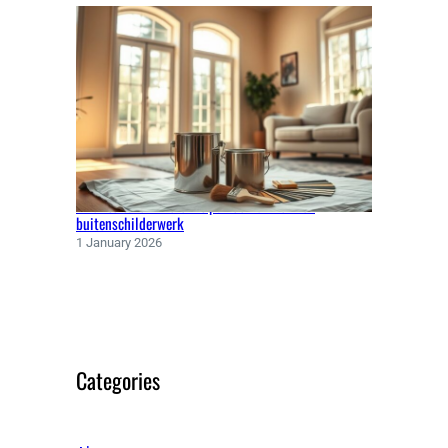
Kwaliteitsverf kiezen: tips voor binnen- en
buitenschilderwerk
1 January 2026
Categories