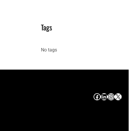
Tags
No tags
#
#
#
#