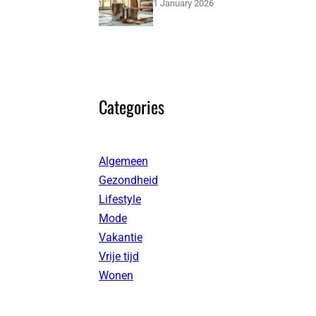
1 January 2026
Categories
Algemeen
Gezondheid
Lifestyle
Mode
Vakantie
Vrije tijd
Wonen