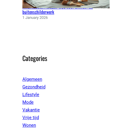
Kwaliteitsverf kiezen: tips voor binnen- en
buitenschilderwerk
1 January 2026
Categories
Algemeen
Gezondheid
Lifestyle
Mode
Vakantie
Vrije tijd
Wonen