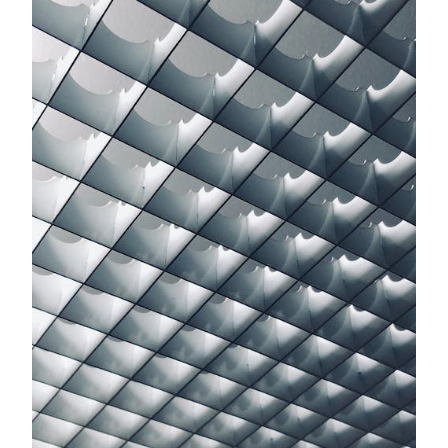
HIGHTECH
SNEAKERS
ONLINE
ONTDEKKEN!