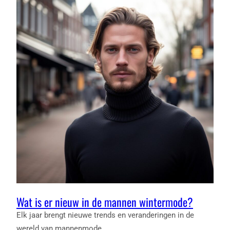
EN
ORGANISATIE
OPDRACHTEN
Wat is er nieuw in de mannen wintermode?
Elk jaar brengt nieuwe trends en veranderingen in de
wereld van mannenmode,…