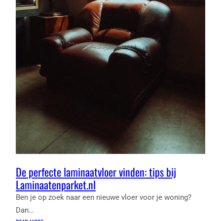
De perfecte laminaatvloer vinden: tips bij
Laminaatenparket.nl
Ben je op zoek naar een nieuwe vloer voor je woning?
Dan…