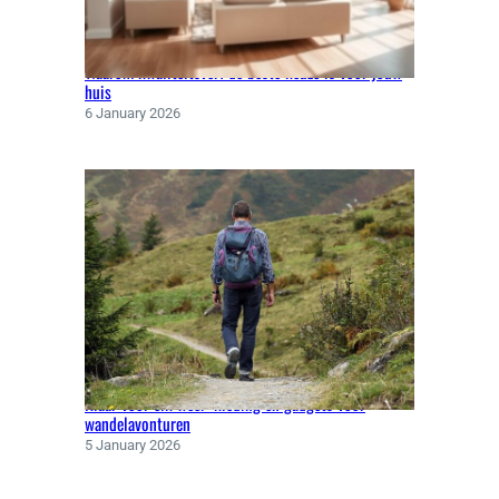
Waarom kwaliteitsverf de beste keuze is voor jouw
huis
6 January 2026
Klaar voor elk weer: kleding en gadgets voor
wandelavonturen
5 January 2026