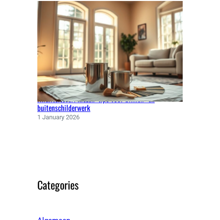
Kwaliteitsverf kiezen: tips voor binnen- en
buitenschilderwerk
1 January 2026
Categories