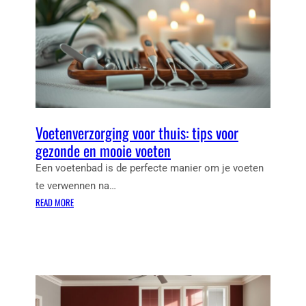
Voetenverzorging voor thuis: tips voor
gezonde en mooie voeten
Een voetenbad is de perfecte manier om je voeten
te verwennen na…
:
READ MORE
V
O
E
T
E
N