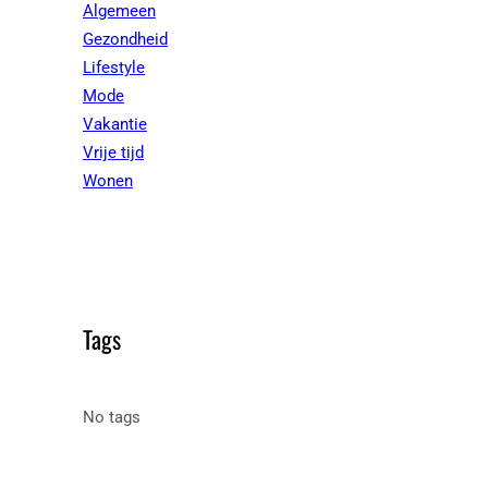
Algemeen
Gezondheid
Lifestyle
Mode
Vakantie
Vrije tijd
Wonen
Tags
No tags