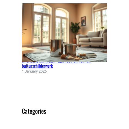
Kwaliteitsverf kiezen: tips voor binnen- en
buitenschilderwerk
1 January 2026
Categories